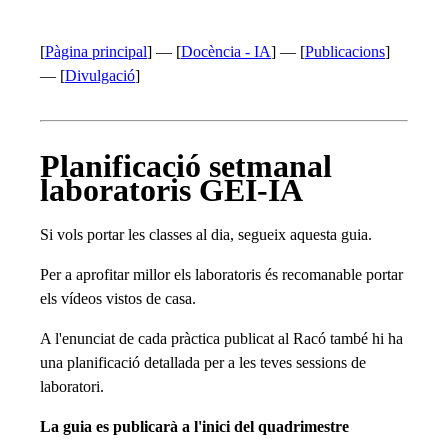
[
Pàgina principal
] — [
Docència - IA
] — [
Publicacions
]
— [
Divulgació
]
Planificació setmanal
laboratoris GEI-IA
Si vols portar les classes al dia, segueix aquesta guia.
Per a aprofitar millor els laboratoris és recomanable portar
els vídeos vistos de casa.
A l'enunciat de cada pràctica publicat al Racó també hi ha
una planificació detallada per a les teves sessions de
laboratori.
La guia es publicarà a l'inici del quadrimestre