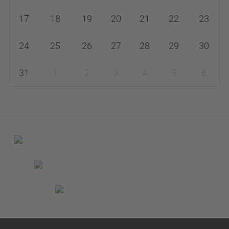
-
17
18
19
20
21
22
23
8
24
25
26
27
28
29
30
31
1
2
3
4
5
6