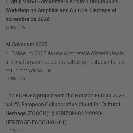
El grup ViRVIG organitzarà el 23rd Eurographics
Workshop on Graphics and Cultural Heritage el
novembre de 2026
13/04/2026
AI Coliseum 2025
AI Coliseum 2025 és una competició d’intel·ligència
artificial organitzada entre altres per estudiants i ex-
estudiants de la FIB.
23/09/2025
The ECHOES project won the Horizon Europe 2023
call "A European Collaborative Cloud for Cultural
Heritage (ECCCH)" (HORIZON-CL2-2023-
HERITAGE-ECCCH-01-01).
02/12/2024