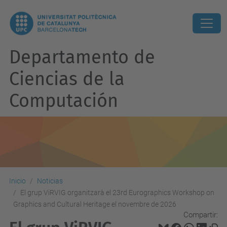
Departamento de
Ciencias de la
Computación
Inicio
Noticias
El grup ViRVIG organitzarà el 23rd Eurographics Workshop on
Graphics and Cultural Heritage el novembre de 2026
Compartir: