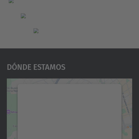
Dónde Estamos
Necesitamos su consentimiento
para cargar el servicio Google
Maps.
Utilizamos un servicio de terceros para
incrustar contenido de mapas que puede
recopilar datos sobre su actividad. Le