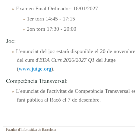
Examen Final Ordinador: 18/01/2027
1er torn 14:45 - 17:15
2on torn 17:30 - 20:00
Joc:
L'enunciat del joc estarà disponible el 20 de novembr
del curs d'
EDA Curs 2026/2027 Q1
del Jutge
(
www.jutge.org
).
Competència Transversal:
L'enunciat de l'activitat de Competència Transversal e
farà pública al Racó el 7 de desembre.
Facultat d'Informàtica de Barcelona