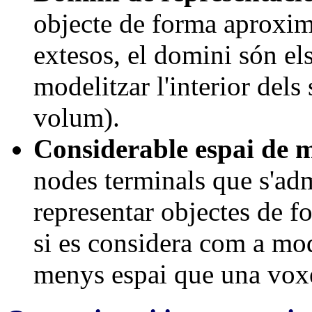
objecte de forma aproxima
extesos, el domini són el
modelitzar l'interior del
volum).
Considerable espai de 
nodes terminals que s'adm
representar objectes de f
si es considera com a mo
menys espai que una voxe