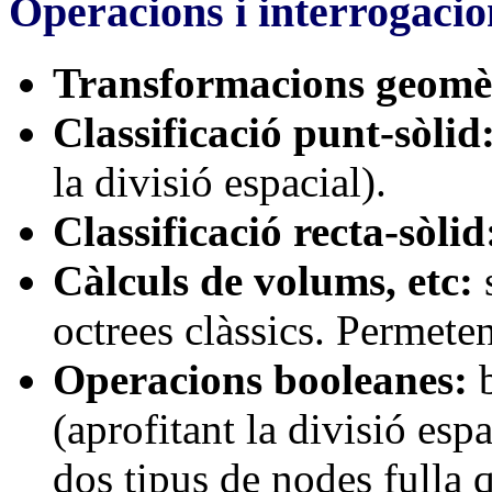
Operacions i interrogacio
Transformacions geomè
Classificació punt-sòlid
la divisió espacial).
Classificació recta-sòlid
Càlculs de volums, etc:
s
octrees clàssics. Permete
Operacions booleanes:
b
(aprofitant la divisió espa
dos tipus de nodes fulla 