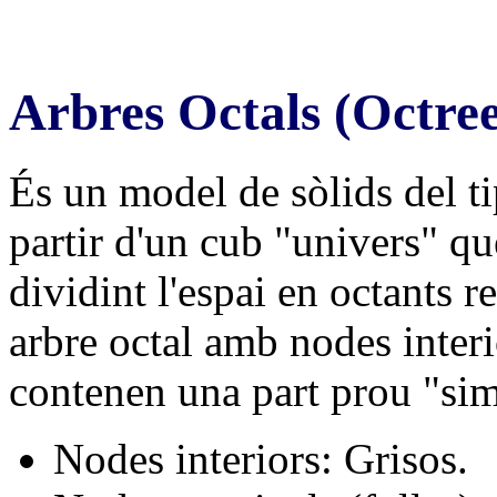
Arbres Octals (Octree
És un model de sòlids del t
partir d'un cub "univers" que
dividint l'espai en octants r
arbre octal amb nodes interi
contenen una part prou "simp
Nodes interiors: Grisos.