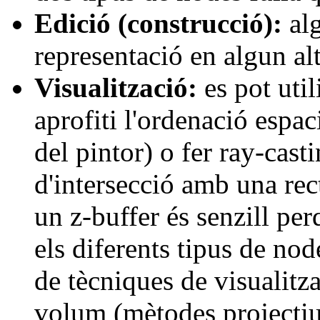
Edició (construcció):
alg
representació en algun al
Visualització:
es pot uti
aprofiti l'ordenació espa
del pintor) o fer ray-casti
d'intersecció amb una rect
un z-buffer és senzill pe
els diferents tipus de no
de tècniques de visualitz
volum (mètodes projectius