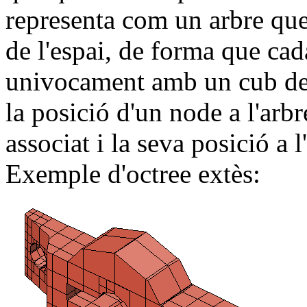
representa com un arbre que
de l'espai, de forma que cad
univocament amb un cub de l
la posició d'un node a l'arb
associat i la seva posició a l
Exemple d'octree extès: