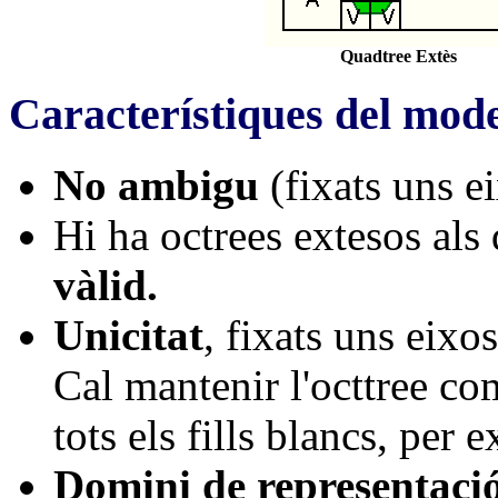
Quadtree Extès
Característiques del mode
No ambigu
(fixats uns e
Hi ha octrees extesos als
vàlid.
Unicitat
, fixats uns eixo
Cal mantenir l'octtree co
tots els fills blancs, per 
Domini de representaci