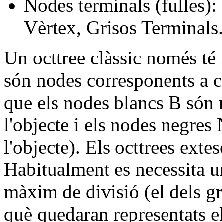
Nodes terminals (fulles):
Vèrtex, Grisos Terminals
Un octtree clàssic només té
són nodes corresponents a c
que els nodes blancs B són 
l'objecte i els nodes negres 
l'objecte). Els octtrees exte
Habitualment es necessita un
màxim de divisió (el dels gr
què quedaran representats el